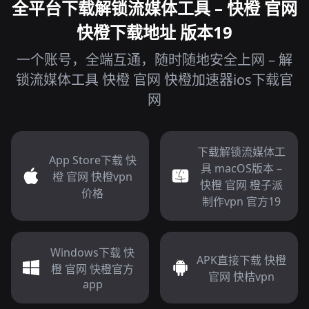
全平台下载解锁流媒体工具 – 快橙 官网
快橙下载地址 版本19
一个账号，全端互通，随时随地安全上网 – 解
锁流媒体工具 快橙 官网 快橙加速器ios下载官
网
下载解锁流媒体工
App Store下载 快
具 macOS版本 –
橙 官网 快橙vpn
快橙 官网 橙子派
价格
制作vpn 官方19
Windows下载 快
APK直接下载 快橙
橙 官网 快橙官方
官网 快桔vpn
app