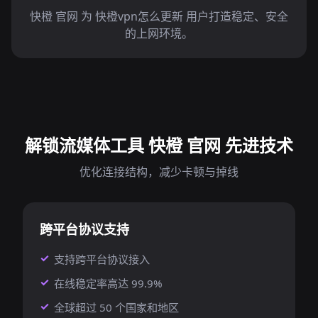
快橙 官网 为 快橙vpn怎么更新 用户打造稳定、安全
的上网环境。
解锁流媒体工具 快橙 官网 先进技术
优化连接结构，减少卡顿与掉线
跨平台协议支持
支持跨平台协议接入
在线稳定率高达 99.9%
全球超过 50 个国家和地区