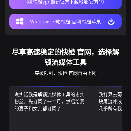
网 快橙vpn最新官方下载地址 官方19
Windows下载 快橙 官网 快橙苹果
尽享高速稳定的快橙 官网，选择解
锁流媒体工具
突破限制，快橙 官网自由上网
说实话我是解锁流媒体工具的忠实
我打算去葡萄
粉丝。先订阅了一个月，然后给我
块尾流冲浪板.
的妻子和女儿都订阅了
几乎所有我需