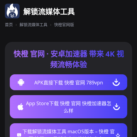
解锁流媒体工具
首页
›
解锁流媒体工具
›
快橙官网版
快橙 官网 · 安卓加速器 带来 4K 视
频流畅体验
APK直接下载 快橙 官网 789vpn
App Store下载 快橙 官网 快橙加速器怎
么样
下载解锁流媒体工具 macOS版本 – 快橙 官