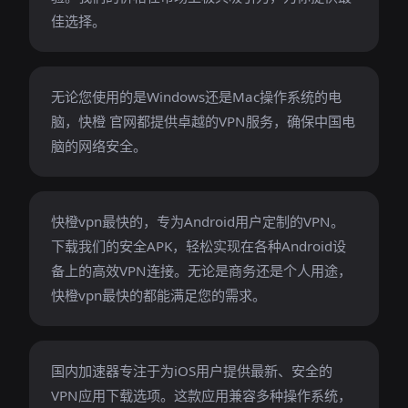
佳选择。
无论您使用的是Windows还是Mac操作系统的电
脑，快橙 官网都提供卓越的VPN服务，确保中国电
脑的网络安全。
快橙vpn最快的，专为Android用户定制的VPN。
下载我们的安全APK，轻松实现在各种Android设
备上的高效VPN连接。无论是商务还是个人用途，
快橙vpn最快的都能满足您的需求。
国内加速器专注于为iOS用户提供最新、安全的
VPN应用下载选项。这款应用兼容多种操作系统，